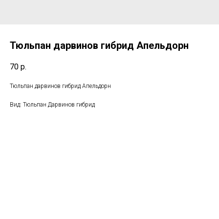
Тюльпан дарвинов гибрид Апельдорн
70
р.
Тюльпан дарвинов гибрид Апельдорн
Вид: Тюльпан Дарвинов гибрид