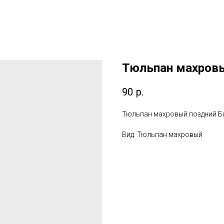
Тюльпан махров
90
р.
Тюльпан махровый поздний Б
Вид: Тюльпан махровый