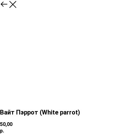
Вайт Пэррот (White parrot)
50,00
р.