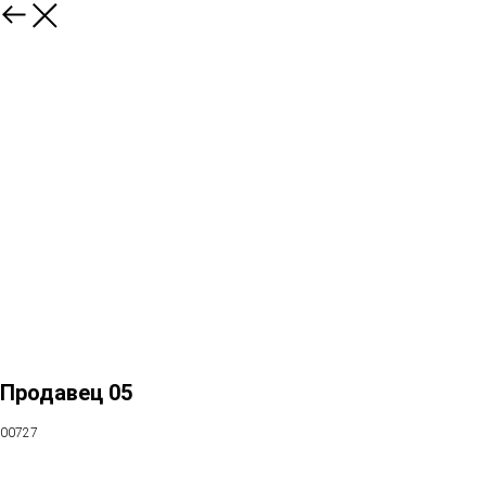
Продавец 05
00727