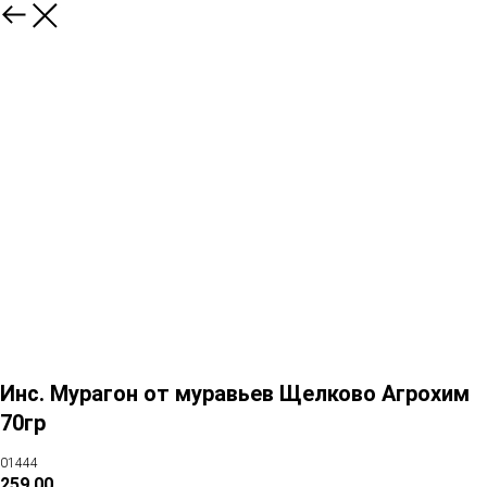
Инс. Мурагон от муравьев Щелково Агрохим
70гр
01444
259,00