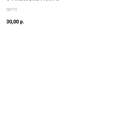
00715
30,00
р.