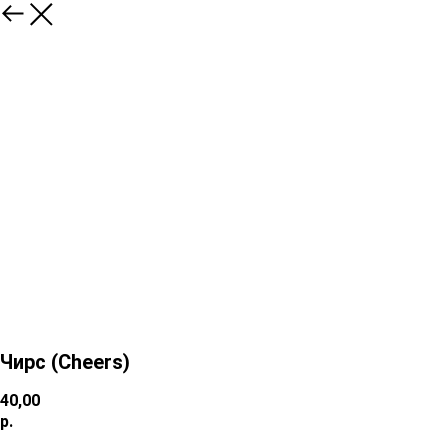
Чирс (Cheers)
40,00
р.