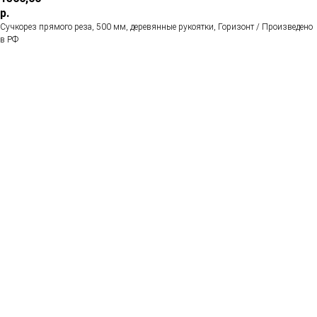
р.
Сучкорез прямого реза, 500 мм, деревянные рукоятки, Горизонт / Произведено
в РФ