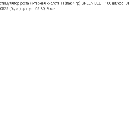
стимулятор роста Янтарная кислота, П (пак 4 гр) GREEN BELT - 100 шт/кор, 01-
0525 (Годен) ср.годн. 05.30, Россия