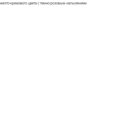
желто-кремового цвета с темно-розовым напылением