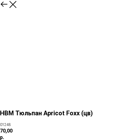
HBM Тюльпан Apricot Foxx (цв)
01248
70,00
р.