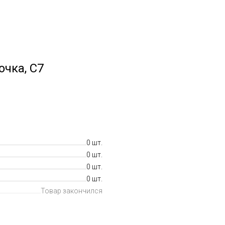
чка, С7
0 шт.
0 шт.
0 шт.
0 шт.
Товар закончился