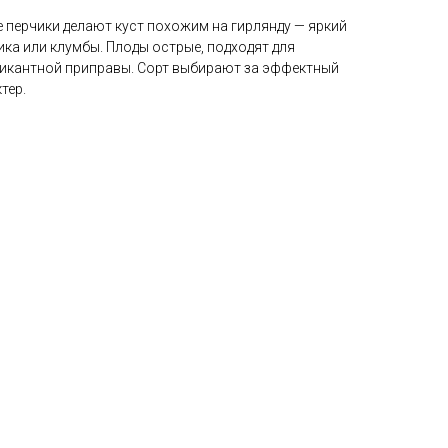
 перчики делают куст похожим на гирлянду — яркий
ика или клумбы. Плоды острые, подходят для
икантной приправы. Сорт выбирают за эффектный
тер.