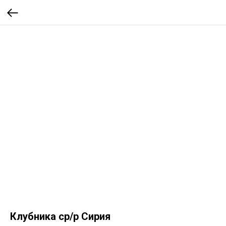
Клубника ср/р Сирия